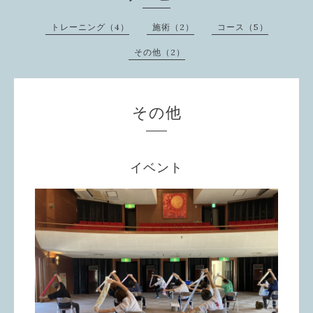
トレーニング（4）
施術（2）
コース（5）
その他（2）
その他
イベント